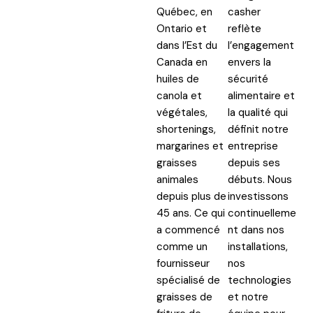
Québec, en
casher
Ontario et
reflète
dans l’Est du
l’engagement
Canada en
envers la
huiles de
sécurité
canola et
alimentaire et
végétales,
la qualité qui
shortenings,
définit notre
margarines et
entreprise
graisses
depuis ses
animales
débuts. Nous
depuis plus de
investissons
45 ans. Ce qui
continuelleme
a commencé
nt dans nos
comme un
installations,
fournisseur
nos
spécialisé de
technologies
graisses de
et notre