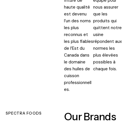
friture de
équipe pour
haute qualité
nous assurer
est devenu
que les
l’un des noms
produits qui
les plus
quittent notre
reconnus et
usine
les plus fiables
répondent aux
de l’Est du
normes les
Canada dans
plus élevées
le domaine
possibles à
des huiles de
chaque fois.
cuisson
professionnell
es.
Our Brands
SPECTRA FOODS